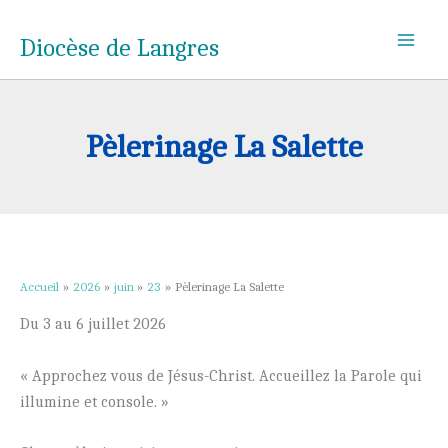
Aller
au
Diocèse de Langres
contenu
Pèlerinage La Salette
Accueil
2026
juin
23
Pèlerinage La Salette
Du 3 au 6 juillet 2026
« Approchez vous de Jésus-Christ. Accueillez la Parole qui
illumine et console. »