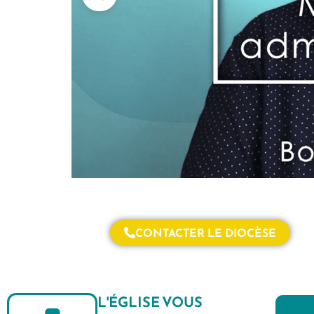
CONTACTER LE DIOCÈSE
L'ÉGLISE VOUS