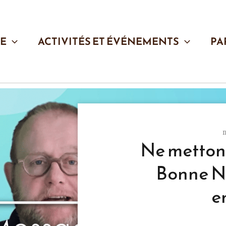
SE
ACTIVITÉS ET ÉVÉNEMENTS
PA
Ne mettons
Bonne N
e