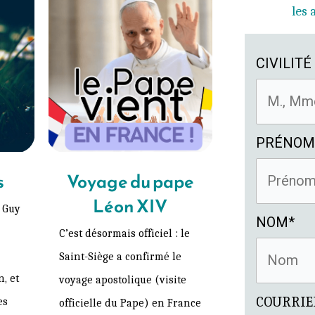
les
CIVILITÉ
PRÉNOM
s
Voyage du pape
Léon XIV
e Guy
NOM*
C’est désormais officiel : le
Saint-Siège a confirmé le
, et
voyage apostolique (visite
COURRIE
es
officielle du Pape) en France