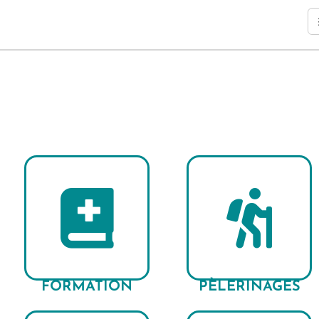
FORMATION
PÈLERINAGES