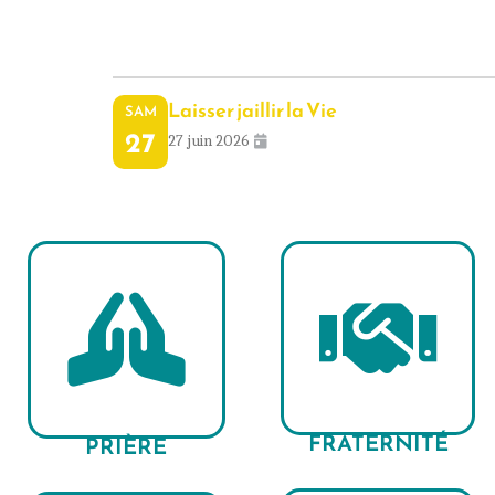
Laisser jaillir la Vie
SAM
27
27 juin 2026
FRATERNITÉ
PRIÈRE