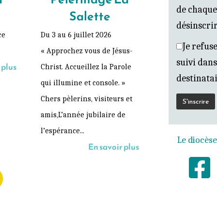
de chaque
Salette
désinscrir
ce
Du 3 au 6 juillet 2026
Je refuse
« Approchez vous de Jésus-
suivi dans
 plus
Christ. Accueillez la Parole
destinatai
qui illumine et console. »
Chers pèlerins, visiteurs et
amis,L’année jubilaire de
l’espérance...
Le diocèse
En savoir plus