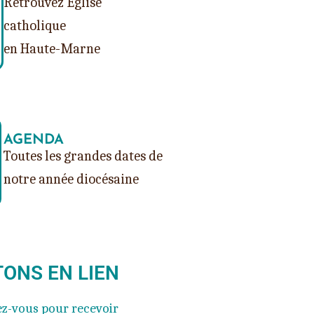
Retrouvez Église
catholique
en Haute-Marne
AGENDA
Toutes les grandes dates de
notre année diocésaine
ONS EN LIEN
ez-vous pour recevoir