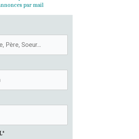
 annonces par mail
L*