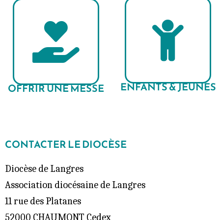
ENFANTS & JEUNES
OFFRIR UNE MESSE
CONTACTER LE DIOCÈSE
Diocèse de Langres
Association diocésaine de Langres
11 rue des Platanes
52000 CHAUMONT Cedex