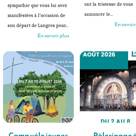
ont la tristesse de vous
sympathie que vous lui avez
annoncer le...
manifestées à l’occasion de
En savoir
son départ de Langres pour...
En savoir plus
Camp vélo jeunes
Pèlerinage 