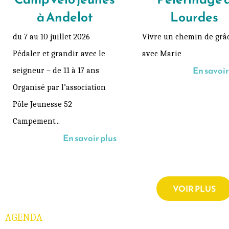
à Andelot
Lourdes
du 7 au 10 juillet 2026
Vivre un chemin de grâ
Pédaler et grandir avec le
avec Marie
En savoir
seigneur – de 11 à 17 ans
Organisé par l’association
Pôle Jeunesse 52
Campement...
En savoir plus
VOIR PLUS
AGENDA