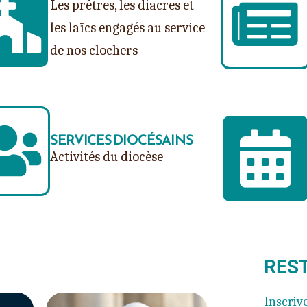
Les prêtres, les diacres et
les laïcs engagés au service
de nos clochers
SERVICES DIOCÉSAINS
Activités du diocèse
REST
Inscriv