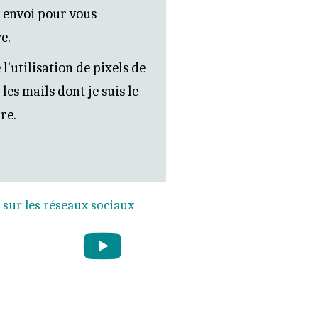
 envoi pour vous
e.
 l'utilisation de pixels de
 les mails dont je suis le
re.
 sur les réseaux sociaux