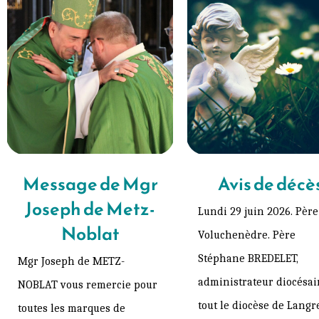
Message de Mgr
Avis de décè
Joseph de Metz-
Lundi 29 juin 2026. Pèr
Noblat
Voluchenèdre. Père
Stéphane BREDELET,
Mgr Joseph de METZ-
administrateur diocésain
NOBLAT vous remercie pour
tout le diocèse de Langr
toutes les marques de