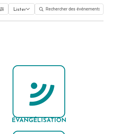
Lister
ÉVANGÉLISATION