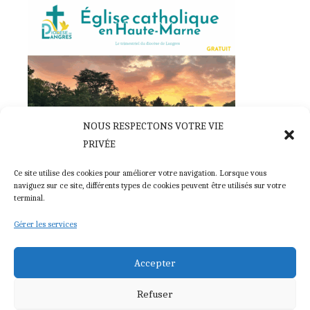
NOUS RESPECTONS VOTRE VIE
PRIVÉE
Église catholique en Haute-Marne, la revue du diocèse
Ce site utilise des cookies pour améliorer votre navigation. Lorsque vous
28 novembre 2025
naviguez sur ce site, différents types de cookies peuvent être utilisés sur votre
terminal.
Gérer les services
© 2026 Diocèse de Langres
Accepter
Association diocésaine de Langres
Refuser
Politique de cookies (UE)