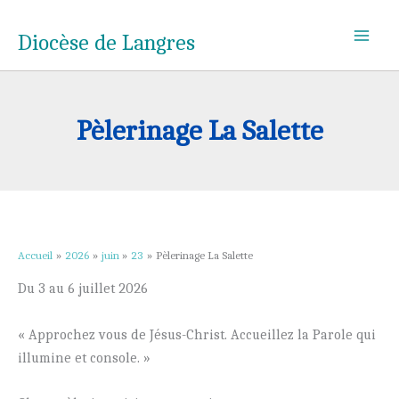
Aller
au
Diocèse de Langres
contenu
Pèlerinage La Salette
Accueil
2026
juin
23
Pèlerinage La Salette
Du 3 au 6 juillet 2026
« Approchez vous de Jésus-Christ. Accueillez la Parole qui
illumine et console. »