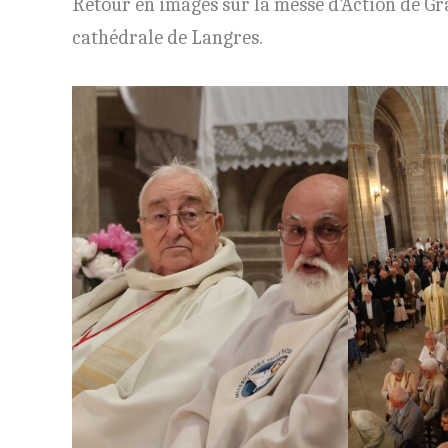
Retour en images sur la messe d’Action de Gr
cathédrale de Langres.