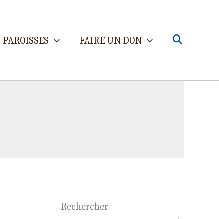
Recherch
PAROISSES
FAIRE UN DON
Rechercher