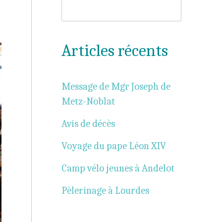
Reche
Articles récents
Message de Mgr Joseph de
Metz-Noblat
Avis de décès
Voyage du pape Léon XIV
Camp vélo jeunes à Andelot
Pèlerinage à Lourdes